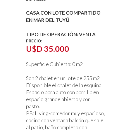
CASA CON LOTE COMPARTIDO
EN MAR DEL TUYÚ
TIPO DE OPERACIÓN:
VENTA
PRECIO:
U$D 35.000
Superficie Cubierta:
0 m2
Son 2 chalet en un lote de 255 m2
Disponible el chalet de la esquina
Espacio para auto con parrilla en
espacio grande abierto y con
pasto.
PB:
Living-comedor muy espacioso,
cocina con ventana balcón que sale
al patio, baño completo con