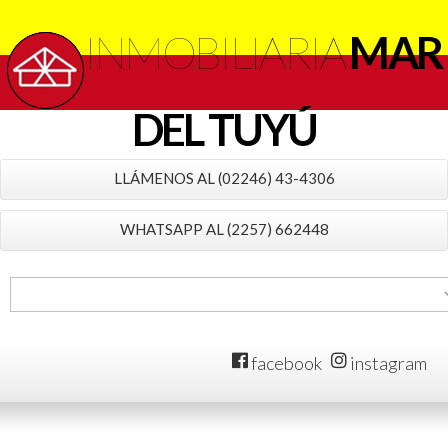
INMOBILIARIA
MAR
DEL TUYÚ
LLÁMENOS AL (02246) 43-4306
WHATSAPP AL (2257) 662448
facebook
instagram