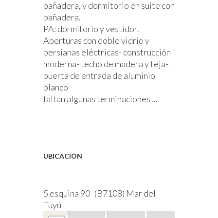
bañadera, y dormitorio en suite con
bañadera.
PA:
dormitorio y vestidor.
Aberturas con doble vidrio y
persianas eléctricas- construcción
moderna- techo de madera y teja-
puerta de entrada de aluminio
blanco
faltan algunas terminaciones ...
UBICACIÓN
5 esquina 90 (B7108) Mar del
Tuyú