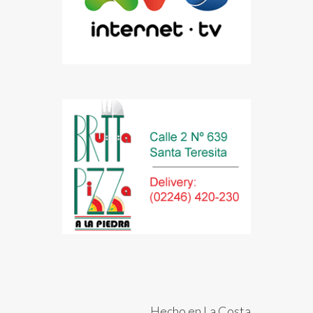
Hecho en La Costa