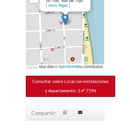
(B7108) Mar del Tuyú
[ cómo llegar ]
Map data ©
OpenStreetMap
contributors
Consultar sobre Local con instalaciones
y departamento: 1 n° 7196
Compartir: