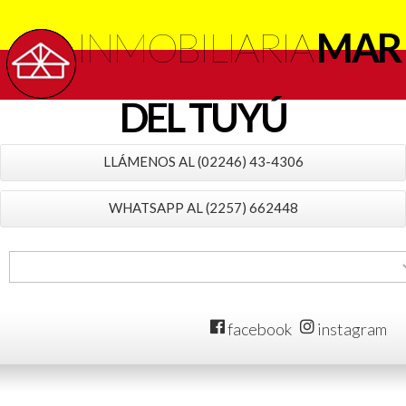
INMOBILIARIA
MAR
DEL TUYÚ
LLÁMENOS AL (02246) 43-4306
WHATSAPP AL (2257) 662448
facebook
instagram