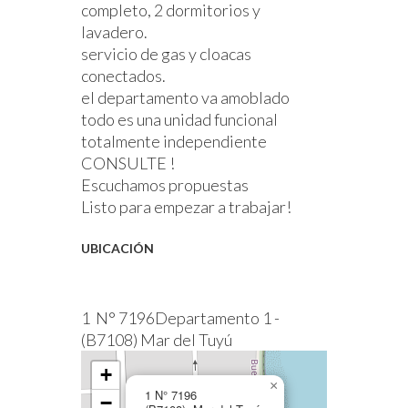
completo, 2 dormitorios y
lavadero.
servicio de gas y cloacas
conectados.
el departamento va amoblado
todo es una unidad funcional
totalmente independiente
CONSULTE !
Escuchamos propuestas
Listo para empezar a trabajar!
UBICACIÓN
1 N° 7196Departamento 1 -
(B7108) Mar del Tuyú
+
×
1 N° 7196
−