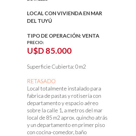
LOCAL CON VIVIENDA EN MAR
DEL TUYÚ
TIPO DE OPERACIÓN:
VENTA
PRECIO:
U$D 85.000
Superficie Cubierta:
0 m2
RETASADO
Local totalmente instalado para
fabrica de pastas y rotisería con
departamento y espacio aéreo
sobre la calle 1, a metros del mar
local de 85 m2 aprox. quincho atrás
y un departamento en primer piso
con cocina-comedor, baño