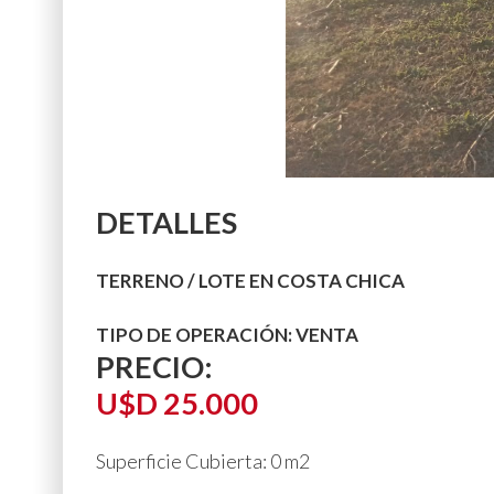
DETALLES
TERRENO / LOTE EN COSTA CHICA
TIPO DE OPERACIÓN:
VENTA
PRECIO:
U$D 25.000
Superficie Cubierta:
0 m2