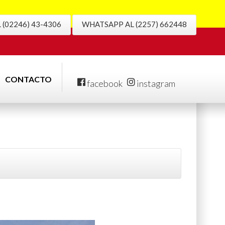
(02246) 43-4306
WHATSAPP AL (2257) 662448
CONTACTO
facebook
instagram