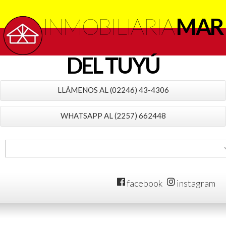
INMOBILIARIA
MAR
DEL TUYÚ
LLÁMENOS AL (02246) 43-4306
WHATSAPP AL (2257) 662448
facebook
instagram