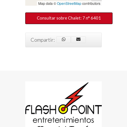
Map data ©
OpenStreetMap
contributors
Consultar sobre Chalet: 7 n° 6401
Compartir: