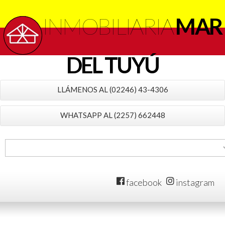
INMOBILIARIA
MAR
DEL TUYÚ
LLÁMENOS AL (02246) 43-4306
WHATSAPP AL (2257) 662448
facebook
instagram