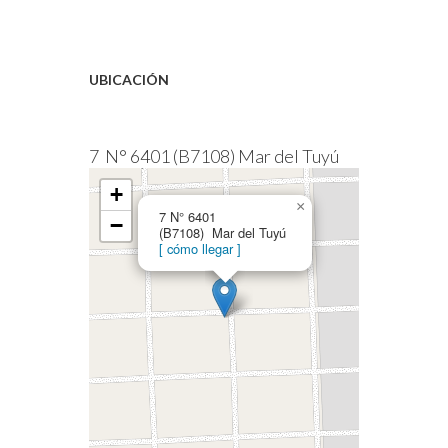
UBICACIÓN
7 N° 6401 (B7108) Mar del Tuyú
+
×
7 N° 6401
−
(B7108) Mar del Tuyú
[ cómo llegar ]