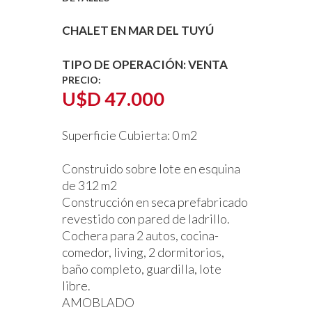
CHALET EN MAR DEL TUYÚ
TIPO DE OPERACIÓN:
VENTA
PRECIO:
U$D 47.000
Superficie Cubierta:
0 m2
Construido sobre lote en esquina
de 312 m2
Construcción en seca prefabricado
revestido con pared de ladrillo.
Cochera para 2 autos, cocina-
comedor, living, 2 dormitorios,
baño completo, guardilla, lote
libre.
AMOBLADO