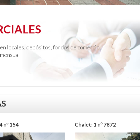
RCIALES
en locales, depósitos, fondos de comercio.
o mensual
AS
4 nº 154
Chalet: 1 n° 7872