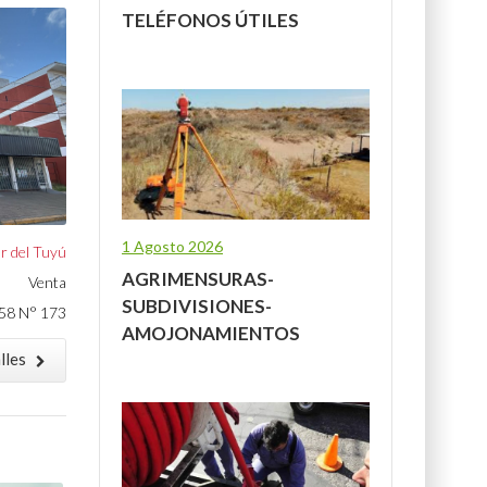
TELÉFONOS ÚTILES
1 Agosto 2026
r del Tuyú
AGRIMENSURAS-
Venta
SUBDIVISIONES-
58 N° 173
AMOJONAMIENTOS
lles