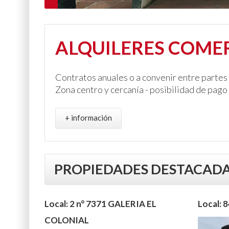
ALQUILERES COME
Contratos anuales o a convenir entre partes 
Zona centro y cercanía - posibilidad de pag
+ información
PROPIEDADES DESTACAD
Local: 2 n° 7371 GALERIA EL
Local: 8
COLONIAL