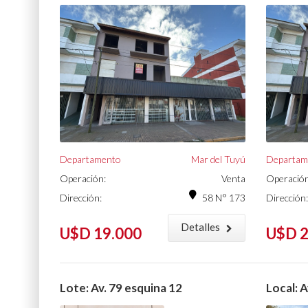
Departamento
Mar del Tuyú
Departam
Operación:
Venta
Operación
Dirección:
58 N° 173
Dirección:
Detalles
U$D 19.000
U$D 2
Lote: Av. 79 esquina 12
Local: 