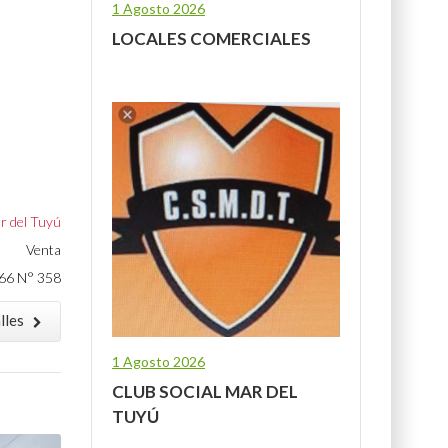
1 Agosto 2026
LOCALES COMERCIALES
r del Tuyú
Venta
66 N° 358
lles
1 Agosto 2026
CLUB SOCIAL MAR DEL
TUYÚ