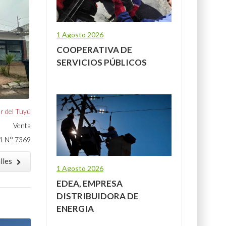
1 Agosto 2026
COOPERATIVA DE
SERVICIOS PÚBLICOS
r del Tuyú
Venta
1 N° 7369
lles
1 Agosto 2026
EDEA, EMPRESA
DISTRIBUIDORA DE
ENERGIA