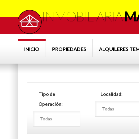
INMOBILIARIA
MA
INICIO
PROPIEDADES
ALQUILERES TE
Tipo de
Localidad:
Operación: