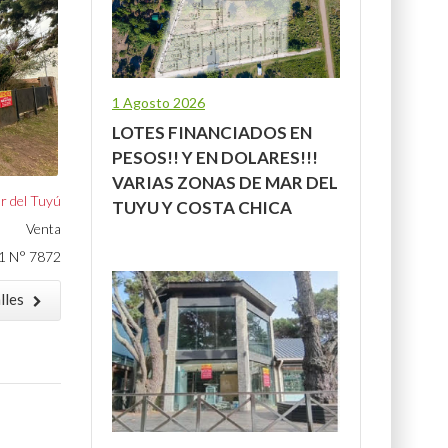
1 Agosto 2026
LOTES FINANCIADOS EN
PESOS!! Y EN DOLARES!!!
VARIAS ZONAS DE MAR DEL
r del Tuyú
TUYU Y COSTA CHICA
Venta
1 N° 7872
lles