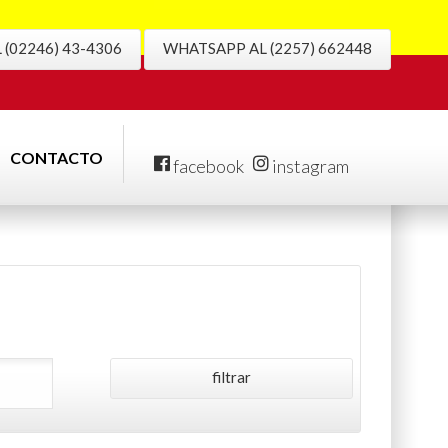
(02246) 43-4306
WHATSAPP AL (2257) 662448
CONTACTO
facebook
instagram