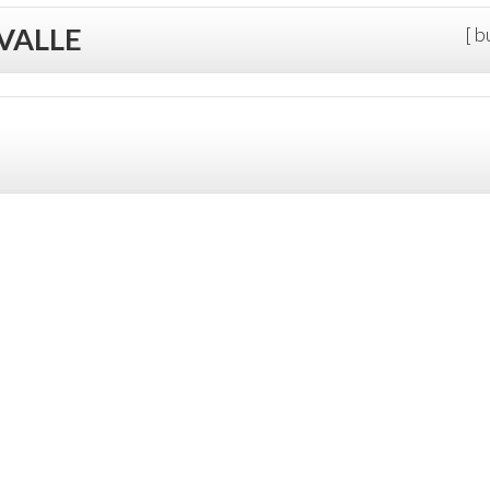
VALLE
[ b