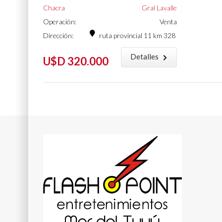
Chacra
Gral Lavalle
Operación:
Venta
Dirección:
ruta provincial 11 km 328
Detalles
U$D 320.000