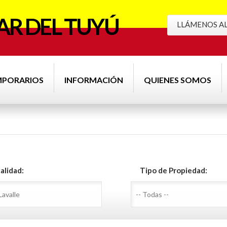
R DEL TUYÚ
LLÁMENOS AL 
MPORARIOS
INFORMACIÓN
QUIENES SOMOS
alidad:
Tipo de Propiedad: